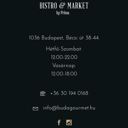
1036 Budapest, Bécsi út 38-44.
Hétfő-Szombat:
12:00-22:00
Vasárnap:
12:00-18:00
+36 30 194 0168
info@budagourmet.hu