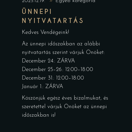
2025.12.19.
Egyéb kategória
ÜNNEPI
NYITVATARTÁS
Kedves Vendégeink!
Az ünnepi időszakban az alábbi
nyitvatartás szerint várjuk Önöket:
December 24.: ZÁRVA
December 25–26.: 12:00–18:00
December 31.: 12:00–18:00
Január 1.: ZÁRVA
Köszönjük egész éves bizalmukat, és
szeretettel várjuk Önöket az ünnepi
időszakban is!