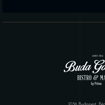
1036 Budapest, Bécs