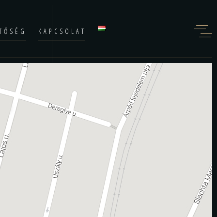
TŐSÉG
KAPCSOLAT