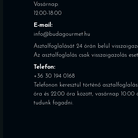
Vasárnap:
12:00-18:00
E-mail:
info@budagourmet.hu
Asztalfoglalását 24 órán belül visszaigazo
Az asztalfoglalás csak visszaigazolás ese
Telefon:
+36 30 194 0168
Telefonon keresztül történő asztalfoglalá
óra és 22:00 óra között, vasárnap 10:00 
tudunk fogadni.