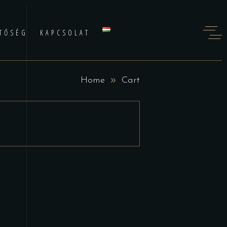
TŐSÉG
KAPCSOLAT
Home
Cart