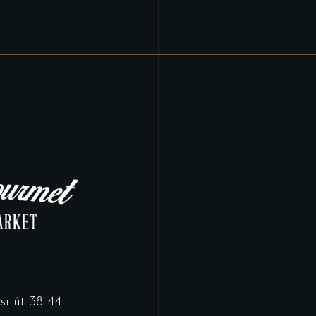
i út 38-44.