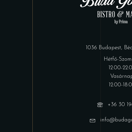
1036 Budapest, Bécs
Hétfő-Szom
12:00-22:
Vasárnap
12:00-18:
+36 30 19
info@budago