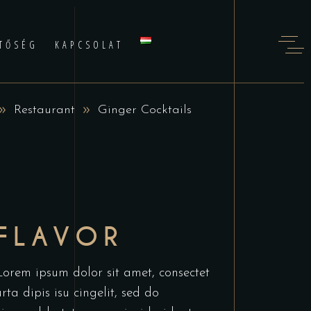
TŐSÉG
KAPCSOLAT
Restaurant
Ginger Cocktails
FLAVOR
Lorem ipsum dolor sit amet, consectet
urta dipis isu cingelit, sed do