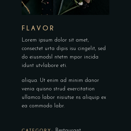
FLAVOR
Lorem ipsum dolor sit amet,
consectet urta dipis isu cingelit, sed
do eiusmodsl ntetm mpor incida
idunt utvlabore eti.
aliqua. Ut enim ad minim danor
venia quisno strud exercitation
ullamco labor nisiutse ns aliquip ex
ea commodo labr.
CATEGORY:
Restaurant