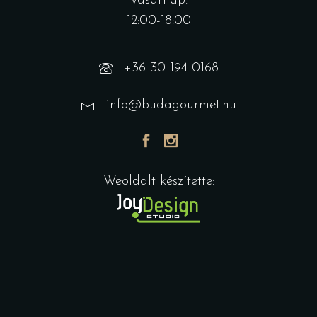
Vasárnap:
12:00-18:00
+36 30 194 0168
info@budagourmet.hu
Weoldalt készítette: