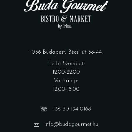
1036 Budapest, Bécsi út 38-44.
Hétfő-Szombat:
12:00-22:00
Vasárnap:
12:00-18:00
+36 30 194 0168
info@budagourmet.hu