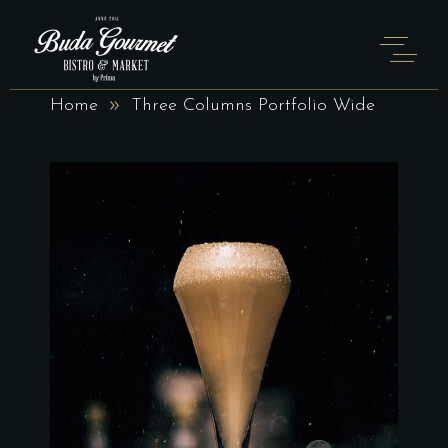
THREE COLUMNS PORTFOLIO
WIDE
Home
Three Columns Portfolio Wide