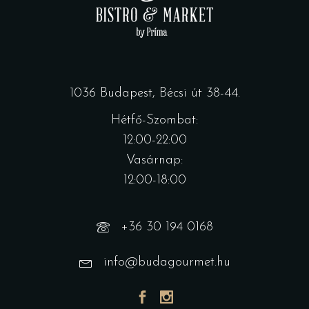
1036 Budapest, Bécsi út 38-44.
Hétfő-Szombat:
12:00-22:00
Vasárnap:
12:00-18:00
+36 30 194 0168
info@budagourmet.hu