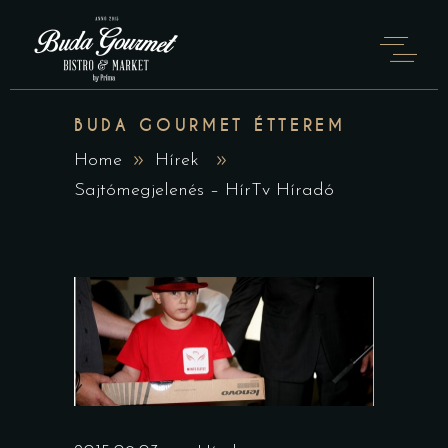
BUDA GOURMET ÉTTEREM
Home
Hírek
Sajtómegjelenés – HírTv Híradó