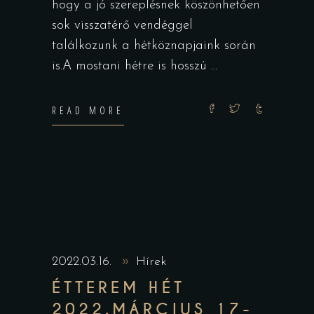
hogy a jó szereplésnek köszönhetően
sok visszatérő vendéggel
találkozunk a hétköznapjaink során
is.A mostani hétre is hosszú
READ MORE
2022.03.16.
Hírek
ÉTTEREM HÉT
2022.MÁRCIUS 17-