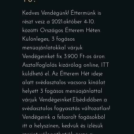
Kedves Vendégünk! Éttermünk is
részt vesz a 2021.október 4-10.
közötti Országos Étterem Héten.
Különleges, 3 fogásos
menüajánlatokkal várjuk
Vendégeinket fix 3.900 Ft-os áron.
Asztalfoglalás kizárólag online, ITT
küldhető el. Az Étterem Hét ideje
alatt svédasztalos vacsora kínálat
helyett 3 fogásos menüajánlattal
várjuk Vendégeinket.Ebédidőben a
svédasztalos fogyasztás változatlan!
Vendégeink a felsorolt fogásokból
itt a helyszínen, kedvük és ízlésük