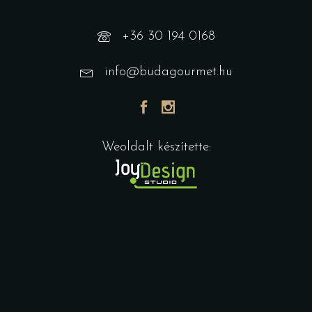
+36 30 194 0168
info@budagourmet.hu
Weoldalt készítette: