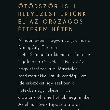
ÖTÖDSZÖR IS 1.
HELYEZÉST ÉRTÜNK
EL AZ ORSZÁGOS
ÉTTEREM HÉTEN
Minden évben nagyon várjuk már a
DiningCity Étterem
Hetet.Számunkra kiemelten fontos és
izgalmas a részvétel, mivel az év
nagy részében a büféasztalos
rendszerünkkel látjuk vendégül az
ide érkezőket, így ezekben a
hetekben egy teljesen más
oldalunkról ismerhetnek meg minket.
Az elmúlt évek tapasztalata az,