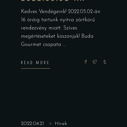
Kedves Vendégeink! 2022.05.02-án
16 óráig tartunk nyitva zártkörű
rendezvény miatt. Szíves
megértéseteket köszönjük! Buda
Gourmet csapata
READ MORE
2022.04.21.
Hírek