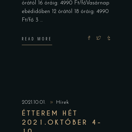
órától 16 óráig: 4990 Ft/főVasárnap
ebédidőben 12 órától 18 óráig: 4990
Ft/fő 3
READ MORE
2021.10.01.
Hírek
ÉTTEREM HÉT
2021.OKTÓBER 4-
10.