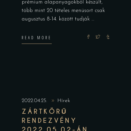
prémium alapanyagokból készült,
több mint 20 tételes menüsort csak
augusztus 8-14. között tudják
READ MORE
2022.04.25.
Hírek
ZÁRTKÖRŰ
RENDEZVÉNY
2022.05.02-ÁN