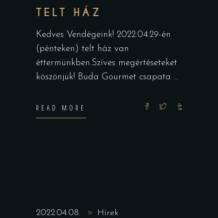
TELT HÁZ
Kedves Vendégeink! 2022.04.29-én
(pénteken) telt ház van
éttermünkben.Szíves megértéseteket
köszönjük! Buda Gourmet csapata
READ MORE
2022.04.08.
Hírek