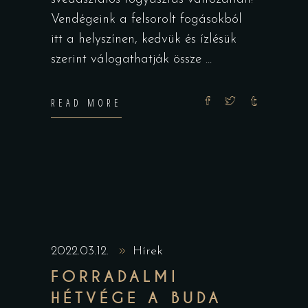
Vendégeink a felsorolt fogásokból
itt a helyszínen, kedvük és ízlésük
szerint válogathatják össze
READ MORE
2022.03.12.
Hírek
FORRADALMI
HÉTVÉGE A BUDA