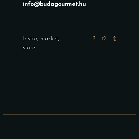
info@budagourmet.hu
bistro
,
market
,
store