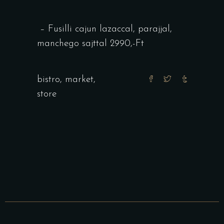
– Fusilli cajun lazaccal, parajjal,
manchego sajttal 2990,-Ft
bistro
,
market
,
store