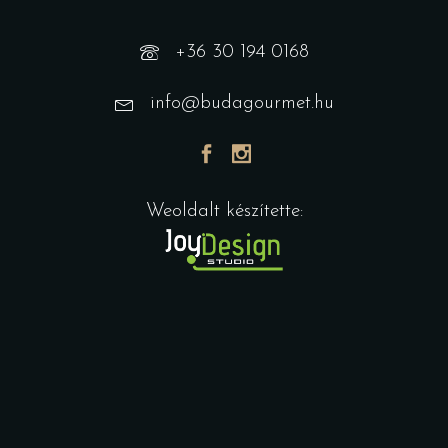
+36 30 194 0168
info@budagourmet.hu
Weoldalt készítette: