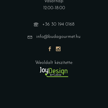
Vasárnap:
12:00-18:00
+36 30 194 0168
info@budagourmet.hu
Weoldalt készítette: