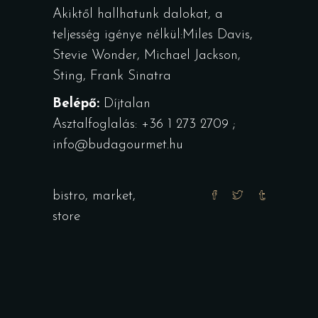
Akiktől hallhatunk dalokat, a
teljesség igénye nélkül:Miles Davis,
Stevie Wonder, Michael Jackson,
Sting, Frank Sinatra
Belépő:
Díjtalan
Asztalfoglalás: +36 1 273 2709 ;
info@budagourmet.hu
bistro
,
market
,
store