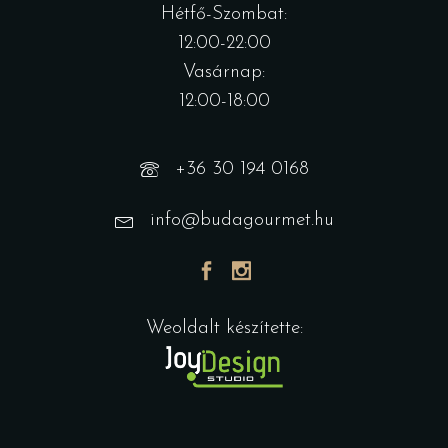
Hétfő-Szombat:
12:00-22:00
Vasárnap:
12:00-18:00
+36 30 194 0168
info@budagourmet.hu
Weoldalt készítette: