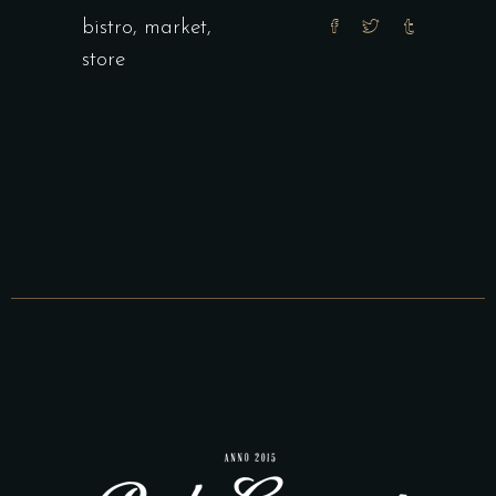
bistro
,
market
,
store