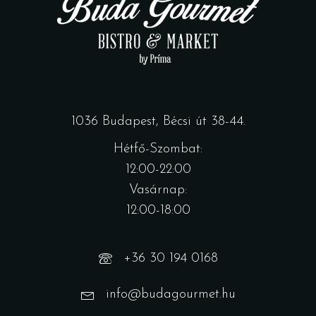
1036 Budapest, Bécsi út 38-44.
Hétfő-Szombat:
12:00-22:00
Vasárnap:
12:00-18:00
+36 30 194 0168
info@budagourmet.hu