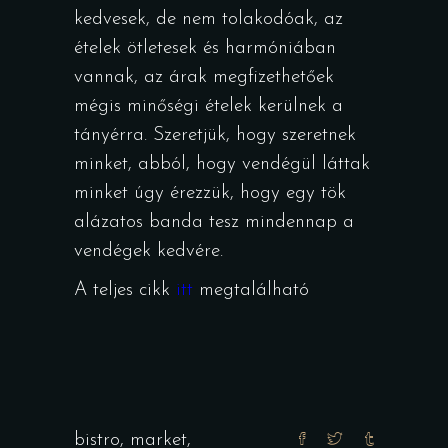
kedvesek, de nem tolakodóak, az
ételek ötletesek és harmóniában
vannak, az árak megfizethetőek
mégis minőségi ételek kerülnek a
tányérra. Szeretjük, hogy szeretnek
minket, abból, hogy vendégül láttak
minket úgy érezzük, hogy egy tök
alázatos banda tesz mindennap a
vendégek kedvére.
A teljes cikk
itt
megtalálható
bistro
,
market
,