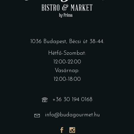
1036 Budapest, Bécsi út 38-44.
Hétfő-Szombat:
12:00-22:00
Vasárnap:
12:00-18:00
+36 30 194 0168
info@budagourmet.hu