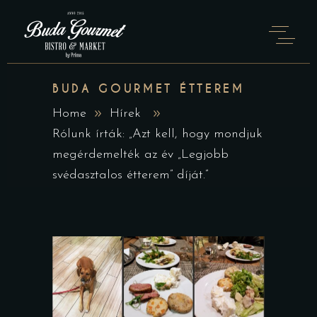
BUDA GOURMET ÉTTEREM
Home
Hírek
Rólunk írták: „Azt kell, hogy mondjuk
megérdemelték az év „Legjobb
svédasztalos étterem” díját.”