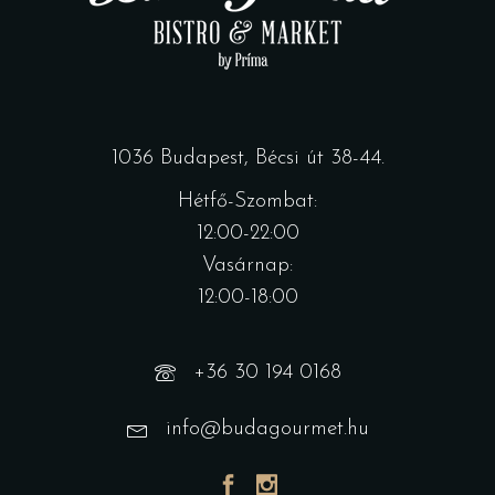
1036 Budapest, Bécsi út 38-44.
Hétfő-Szombat:
12:00-22:00
Vasárnap:
12:00-18:00
+36 30 194 0168
info@budagourmet.hu