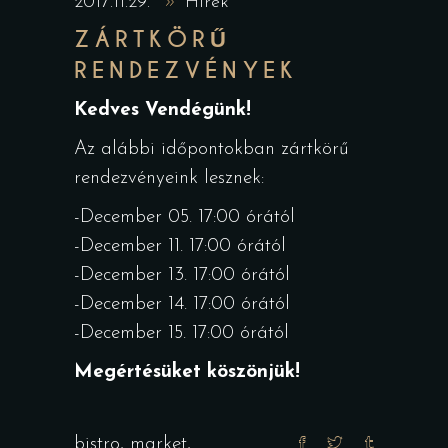
2017.11.29.
Hírek
ZÁRTKÖRŰ
RENDEZVÉNYEK
Kedves Vendégünk!
Az alábbi időpontokban zártkörű
rendezvényeink lesznek:
-December 05. 17:00 órától
-December 11. 17:00 órától
-December 13. 17:00 órától
-December 14. 17:00 órától
-December 15. 17:00 órától
Megértésüket köszönjük!
bistro
,
market
,