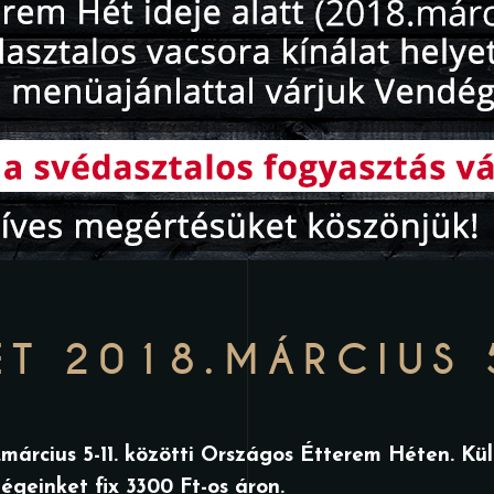
ÉT 2018.MÁRCIUS 
.március 5-11. közötti Országos Étterem Héten. Kü
geinket fix 3300 Ft-os áron.