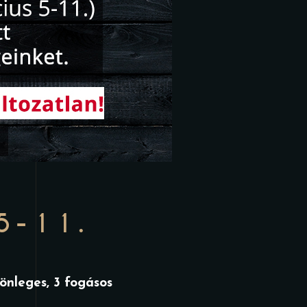
5-11.
lönleges, 3 fogásos