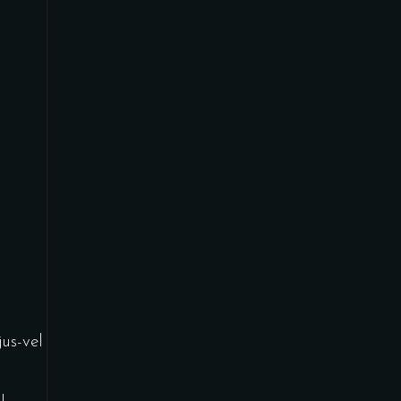
jus-vel