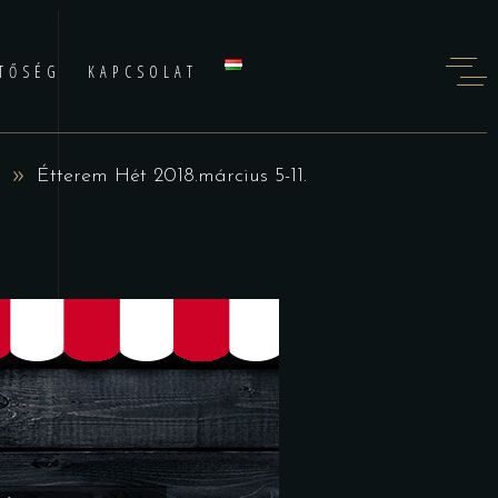
TŐSÉG
KAPCSOLAT
Étterem Hét 2018.március 5-11.