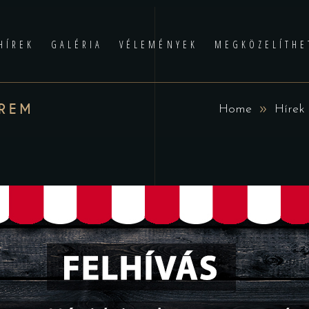
HÍREK
GALÉRIA
VÉLEMÉNYEK
MEGKÖZELÍTHE
EREM
Home
Hírek