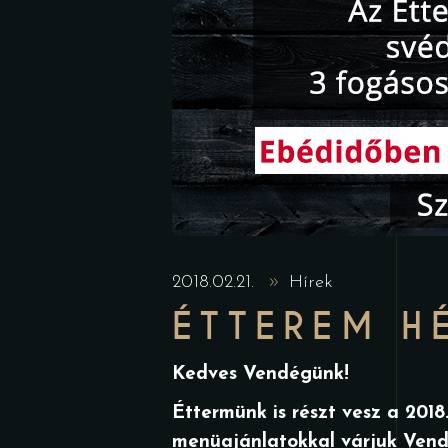
2018.02.21.
Hírek
ÉTTEREM H
Kedves Vendégünk!
Éttermünk is részt vesz a 2018
menüajánlatokkal várjuk Vendé