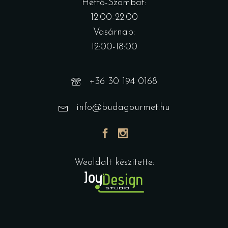
Hétfő-Szombat:
12:00-22:00
Vasárnap:
12:00-18:00
+36 30 194 0168
info@budagourmet.hu
Weoldalt készítette: