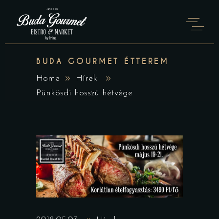
BUDA GOURMET ÉTTEREM
Home
Hírek
Pünkösdi hosszú hétvége