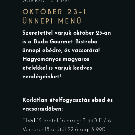
2019.10.17.
Hírek
OKTÓBER 23-I
ÜNNEPI MENÜ
Szeretettel várjuk október 23-án
is a Buda Gourmet Bistroba
ünnepi ebédre, és vacsorára!
Hagyományos magyaros
ételekkel is várjuk kedves
vendégeinket!
Korlátlan ételfogyasztás ebéd és
vacsoraidőben:
Ebéd 12 órától 16 óráig: 3 990 Ft/fő
Vacsora: 18 órától 22 óráig: 3 990