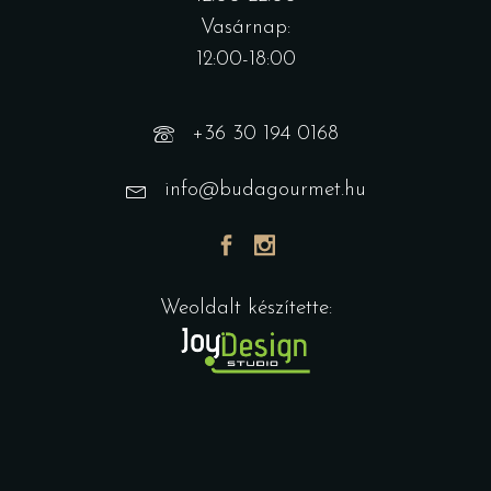
Vasárnap:
12:00-18:00
+36 30 194 0168
info@budagourmet.hu
Weoldalt készítette: