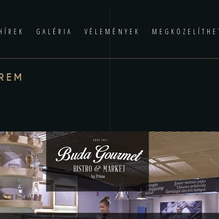
HÍREK
GALÉRIA
VÉLEMÉNYEK
MEGKÖZELÍTHE
EREM