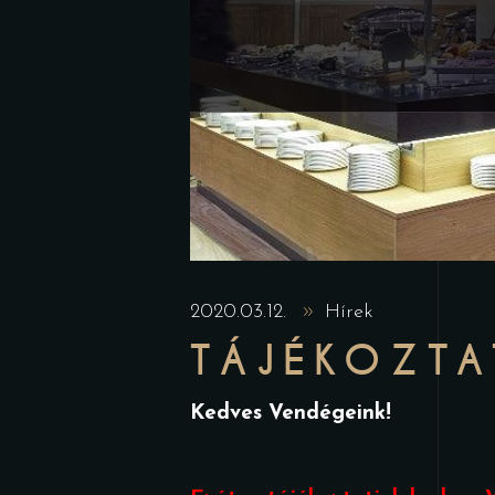
2020.03.12.
Hírek
TÁJÉKOZT
Kedves Vendégeink!