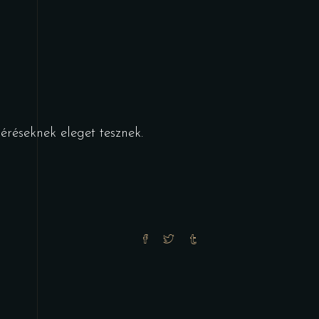
éréseknek eleget tesznek.