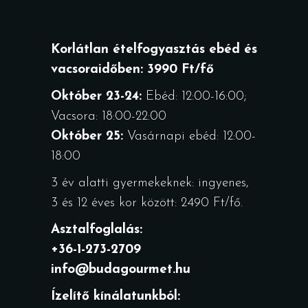
Korlátlan ételfogyasztás ebéd és
vacsoraidőben: 3990 Ft/fő
Október 23-24:
Ebéd: 12:00-16:00;
Vacsora: 18:00-22:00
Október 25:
Vasárnapi ebéd: 12:00-
18:00
3 év alatti gyermekeknek: ingyenes,
3 és 12 éves kor között: 2490 Ft/fő.
Asztalfoglalás:
+36-1-273-2709
info@budagourmet.hu
Ízelítő kínálatunkból: