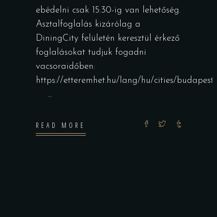
ebédelni csak 15:30-ig van lehetőség.
Asztalfoglalás kizárólag a
DiningCity felületén keresztül érkező
foglalásokat tudjuk fogadni
vacsoraidőben:
https://etteremhet.hu/lang/hu/cities/budape
READ MORE