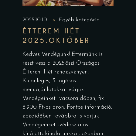
2025.10.10.
Egyéb kategória
ÉTTEREM HÉT
2025.OKTÓBER
Kedves Vendégünk! Éttermünk is
részt vesz a 2025.őszi Országos
Étterem Hét rendezvényen.
Különleges, 3 fogásos
menüajánlatokkal várjuk
Vendégeinket vacsoraidőben, fix
8.900 Ft-os áron. Fontos információ,
ebédidőben továbbra is várjuk
Vendégeinket svédasztalos
kínálattakínálatunkkal, azonban