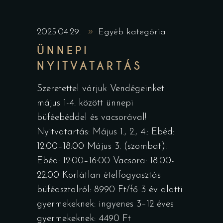
2025.04.29.
Egyéb kategória
ÜNNEPI
NYITVATARTÁS
Szeretettel várjuk Vendégeinket
május 1-4. között ünnepi
büféebéddel és vacsorával!
Nyitvatartás: Május 1., 2., 4.: Ebéd:
12:00–18:00 Május 3. (szombat):
Ebéd: 12:00–16:00 Vacsora: 18.00-
22.00 Korlátlan ételfogyasztás
büféasztalról: 8990 Ft/fő 3 év alatti
gyermekeknek: ingyenes 3–12 éves
gyermekeknek: 4490 Ft