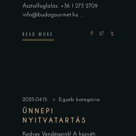
Asztalfoglalás: +36 1 273 2709
info@budagourmet.hu
READ MORE
2025.04.15.
Egyéb kategória
ÜNNEPI
NYITVATARTÁS
Kedves Vendégeink! A húsvéti