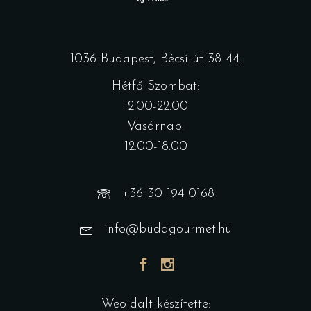
1036 Budapest, Bécsi út 38-44.
Hétfő-Szombat:
12:00-22:00
Vasárnap:
12:00-18:00
+36 30 194 0168
info@budagourmet.hu
Weoldalt készítette: