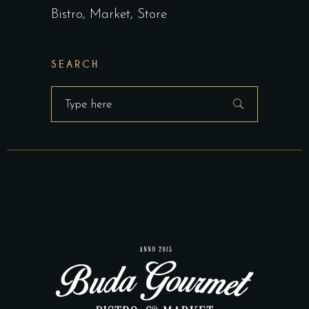
Bistro
Market
Store
SEARCH
Search
for: