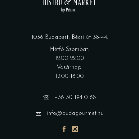
1036 Budapest, Bécsi út 38-44.
Hétfő-Szombat:
12:00-22:00
Vasárnap:
12:00-18:00
+36 30 194 0168
info@budagourmet.hu