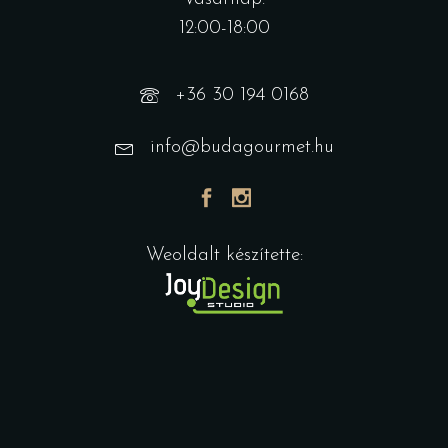
12:00-18:00
+36 30 194 0168
info@budagourmet.hu
Weoldalt készítette: