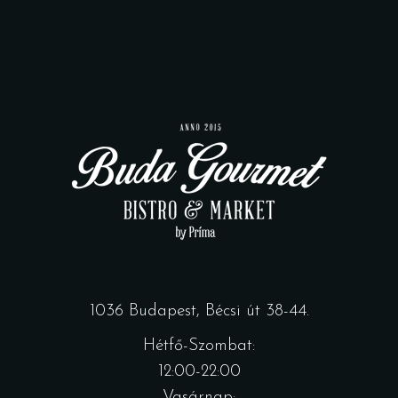
1036 Budapest, Bécsi út 38-44.
Hétfő-Szombat:
12:00-22:00
Vasárnap: