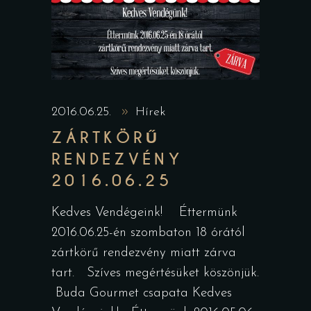
2016.06.25.
Hírek
ZÁRTKÖRŰ
RENDEZVÉNY
2016.06.25
Kedves Vendégeink! Éttermünk
2016.06.25-én szombaton 18 órától
zártkörű rendezvény miatt zárva
tart. Szíves megértésüket köszönjük.
Buda Gourmet csapata Kedves