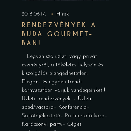
2016.06.17.
Hírek
RENDEZVÉNYEK A
BUDA GOURMET-
BAN!
Legyen szó üzleti vagy privát
eseményről, a tökéletes helyszín és
kiszolgálás elengedhetetlen.
Elegáns és egyben trendi
környezetben várjuk vendégeinket !
Üzleti rendezvények: – Üzleti
ebéd/vacsora– Konferencia–
Sajtótájékoztató– Partnertalálkozó–
Karácsonyi party– Céges