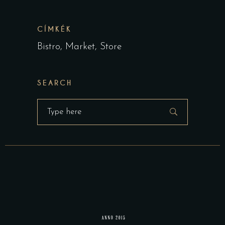
CÍMKÉK
Bistro
Market
Store
SEARCH
Search
for: