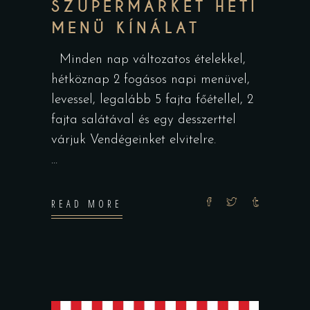
SZUPERMARKET HETI
MENÜ KÍNÁLAT
Minden nap változatos ételekkel,
hétköznap 2 fogásos napi menüvel,
levessel, legalább 5 fajta főétellel, 2
fajta salátával és egy desszerttel
várjuk Vendégeinket elvitelre.
READ MORE