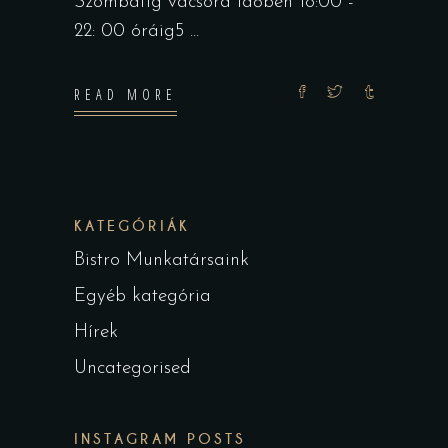
Szombatig vacsora időben 18:00 -
22: 00 óráig5
READ MORE
KATEGÓRIÁK
Bistro Munkatársaink
Egyéb kategória
Hírek
Uncategorised
INSTAGRAM POSTS