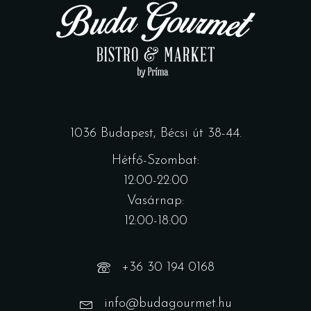
1036 Budapest, Bécsi út 38-44.
Hétfő-Szombat:
12:00-22:00
Vasárnap:
12:00-18:00
+36 30 194 0168
info@budagourmet.hu