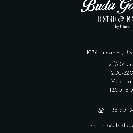
1036 Budapest, Bécs
Hétfő-Szom
12:00-22:
Vasárnap
12:00-18:
+36 30 19
info@budago