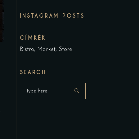
INSTAGRAM POSTS
CÍMKÉK
Bistro
Market
Store
SEARCH
Search
for:
m
.