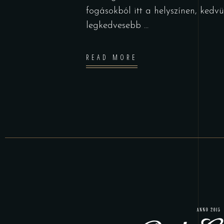
fogásokból itt a helyszínen, kedv
legkedvesebb
READ MORE