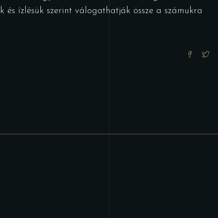
ük és ízlésük szerint válogathatják össze a számukra