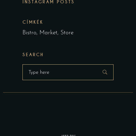
INSTAGRAM POSTS
CÍMKÉK
Bistro
Market
Store
SEARCH
Search
for: