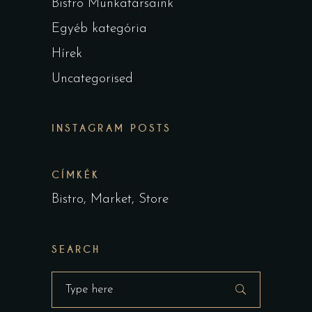
Bistro Munkatársaink
Egyéb kategória
Hírek
Uncategorised
INSTAGRAM POSTS
CÍMKÉK
Bistro
Market
Store
SEARCH
Search
for: