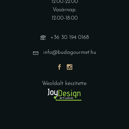
12:00-22:00
Vasárnap:
12:00-18:00
+36 30 194 0168
info@budagourmet.hu
Weoldalt készítette: