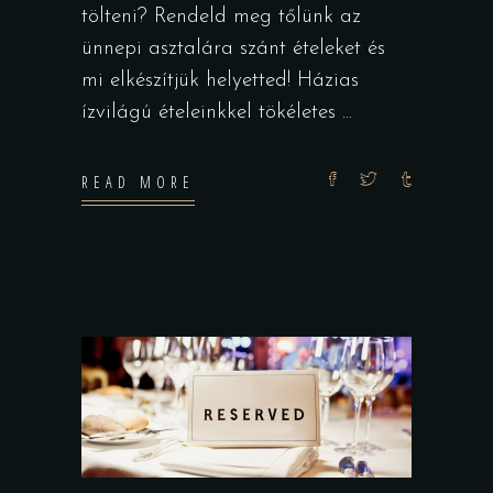
tölteni? Rendeld meg tőlünk az
ünnepi asztalára szánt ételeket és
mi elkészítjük helyetted! Házias
ízvilágú ételeinkkel tökéletes
READ MORE