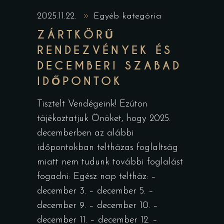
2025.11.22.
Egyéb kategória
ZÁRTKÖRŰ
RENDEZVÉNYEK ÉS
DECEMBERI SZABAD
IDŐPONTOK
Tisztelt Vendégeink! Ezúton
tájékoztatjuk Önöket, hogy 2025.
decemberben az alábbi
időpontokban teltházas foglaltság
miatt nem tudunk további foglalást
fogadni: Egész nap teltház: –
december 3. – december 5. –
december 9. – december 10. –
december 11. – december 12. –